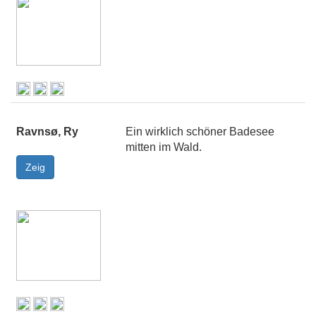
Ravnsø, Ry
Ein wirklich schöner Badesee
mitten im Wald.