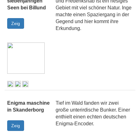
siebenjährigen
und Frederikshåb ist ein riesiges
Seen bei Billund
Gebiet mit viel schöner Natur. Inge
machte einen Spaziergang in der
Gegend und hier kommt ihre
Erkundung.
Enigma maschine
Tief im Wald fanden wir zwei
in Skanderborg
große unterirdische Bunker. Einer
enthielt einen echten deutschen
Enigma-Encoder.