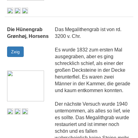
Die Hünengrab
Das Megalithengrab ist von rd.
Grønhøj, Horsens
3200 v. Chr.
Es wurde 1832 zum ersten Mal
ausgegraben, aber es ging
schrecklich schief, als einer der
großen Decksteine in der Decke
herunterfiel. Es waren zwei
Männer in der Kammer, die gerade
und kaum entkommen konnten.
Der nächste Versuch wurde 1940
unternommen, als alles so lief, wie
es sollte. Das Megalithgrab wurde
restauriert und ist immer noch
schön und es fallen
wahrscheinlich keine Steine mehr