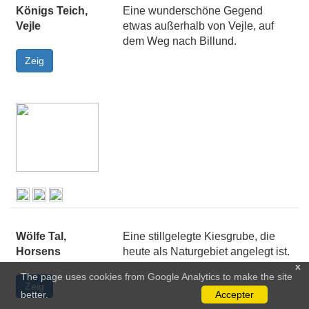
Königs Teich,
Eine wunderschöne Gegend
Vejle
etwas außerhalb von Vejle, auf
dem Weg nach Billund.
Wölfe Tal,
Eine stillgelegte Kiesgrube, die
Horsens
heute als Naturgebiet angelegt ist.
x
The page uses cookies from Google Analytics to make the site
better.
Accepter