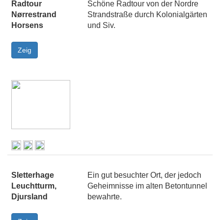
Radtour
Schöne Radtour von der Nordre
Nørrestrand
Strandstraße durch Kolonialgärten
Horsens
und Siv.
Sletterhage
Ein gut besuchter Ort, der jedoch
Leuchtturm,
Geheimnisse im alten Betontunnel
Djursland
bewahrte.