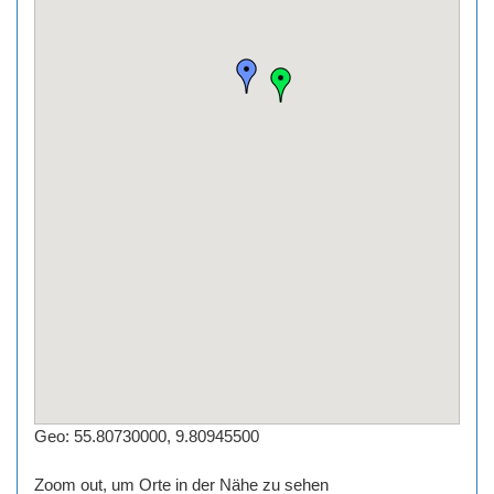
Geo: 55.80730000, 9.80945500
Zoom out, um Orte in der Nähe zu sehen