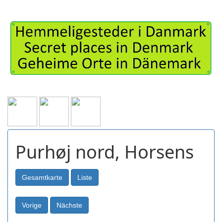
Purhøj nord, Horsens