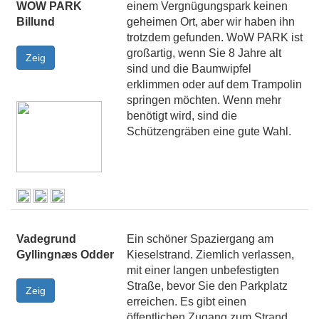
WOW PARK
einem Vergnügungspark keinen
Billund
geheimen Ort, aber wir haben ihn
trotzdem gefunden. WoW PARK ist
großartig, wenn Sie 8 Jahre alt
sind und die Baumwipfel
erklimmen oder auf dem Trampolin
springen möchten. Wenn mehr
benötigt wird, sind die
Schützengräben eine gute Wahl.
Vadegrund
Ein schöner Spaziergang am
Gyllingnæs Odder
Kieselstrand. Ziemlich verlassen,
mit einer langen unbefestigten
Straße, bevor Sie den Parkplatz
erreichen. Es gibt einen
öffentlichen Zugang zum Strand