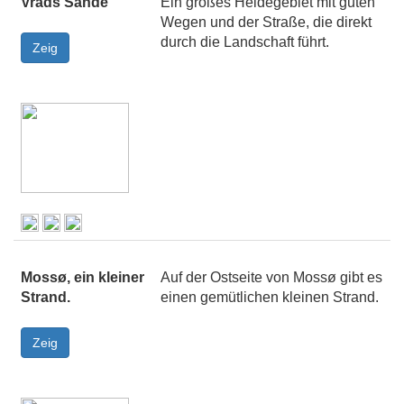
Vrads Sande
Ein großes Heidegebiet mit guten
Wegen und der Straße, die direkt
durch die Landschaft führt.
Mossø, ein kleiner
Auf der Ostseite von Mossø gibt es
Strand.
einen gemütlichen kleinen Strand.