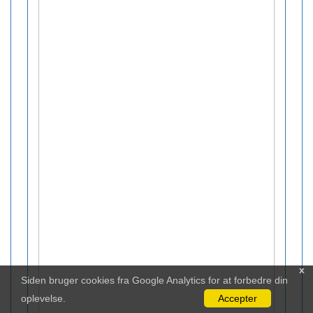
x
Siden bruger cookies fra Google Analytics for at forbedre din
oplevelse.
Accepter