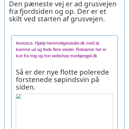
Den pæneste vej er ad grusvejen
fra fjordsiden og op. Der er et
skilt ved starten af grusvejen.
Annonce. Hjælp hemmeligesteder.dk med at
komme ud og finde flere steder. Reklamer her er
kun fra mig og min webshop monbjergpil.dk
Så er der nye flotte polerede
forstenede søpindsvin på
siden.