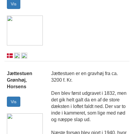
Jættestuen
Jættestuen er en gravhøj fra ca.
Grønhøj,
3200 f. Kr.
Horsens
Den blev først udgravet i 1832, men
det gik helt galt da en af de store
dæksten i loftet faldt ned. Der var to
inde i kammeret, som lige med nød
og næppe slap ud.
Næste forsøg blev gjort i 1940, hvor