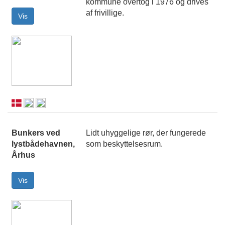
kommune overtog i 1976 og drives
af frivillige.
Bunkers ved
Lidt uhyggelige rør, der fungerede
lystbådehavnen,
som beskyttelsesrum.
Århus