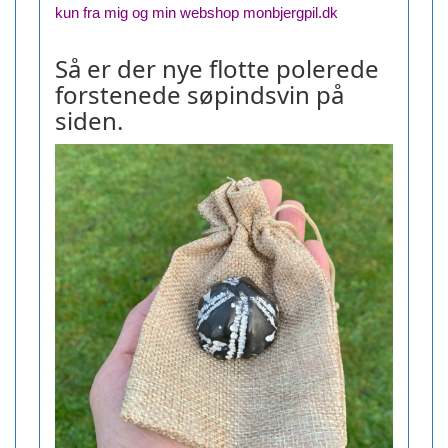
kun fra mig og min webshop monbjergpil.dk
Så er der nye flotte polerede
forstenede søpindsvin på
siden.