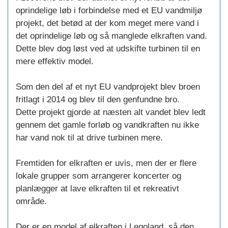
oprindelige løb i forbindelse med et EU vandmiljø
projekt, det betød at der kom meget mere vand i
det oprindelige løb og så manglede elkraften vand.
Dette blev dog løst ved at udskifte turbinen til en
mere effektiv model.
Som den del af et nyt EU vandprojekt blev broen
fritlagt i 2014 og blev til den genfundne bro.
Dette projekt gjorde at næsten alt vandet blev ledt
gennem det gamle forløb og vandkraften nu ikke
har vand nok til at drive turbinen mere.
Fremtiden for elkraften er uvis, men der er flere
lokale grupper som arrangerer koncerter og
planlægger at lave elkraften til et rekreativt
område.
Der er en model af elkraften i Legoland, så den