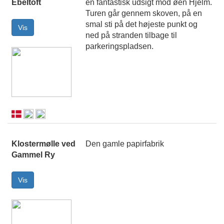
Ebeltoft
en fantastisk udsigt mod øen Hjelm.
Turen går gennem skoven, på en
smal sti på det højeste punkt og
ned på stranden tilbage til
parkeringspladsen.
Klostermølle ved
Den gamle papirfabrik
Gammel Ry