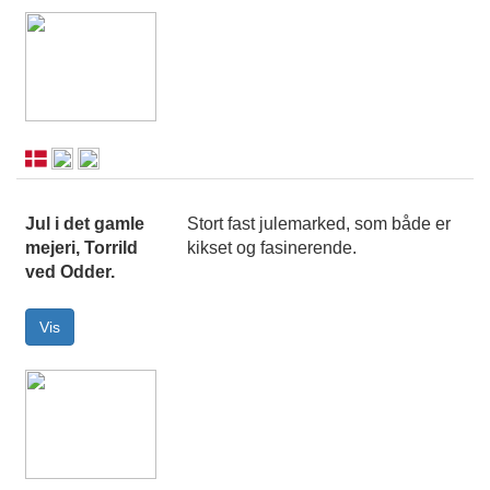
Jul i det gamle
Stort fast julemarked, som både er
mejeri, Torrild
kikset og fasinerende.
ved Odder.