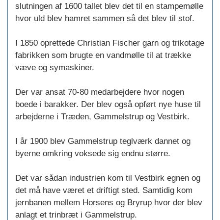
slutningen af 1600 tallet blev det til en stampemølle
hvor uld blev hamret sammen så det blev til stof.
I 1850 oprettede Christian Fischer garn og trikotage
fabrikken som brugte en vandmølle til at trække
væve og symaskiner.
Der var ansat 70-80 medarbejdere hvor nogen
boede i barakker. Der blev også opført nye huse til
arbejderne i Træden, Gammelstrup og Vestbirk.
I år 1900 blev Gammelstrup teglværk dannet og
byerne omkring voksede sig endnu større.
Det var sådan industrien kom til Vestbirk egnen og
det må have været et driftigt sted. Samtidig kom
jernbanen mellem Horsens og Bryrup hvor der blev
anlagt et trinbræt i Gammelstrup.