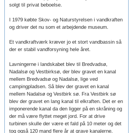
solgt til privat beboelse.
I 1979 købte Skov- og Naturstyrelsen i vandkraften
og driver det nu som et arbejdende museum.
Et vandkraftværk kræver jo et stort vandbassin så
der er stabil vandforsyning hele året.
Lavningerne i landskabet blev til Bredvadsø,
Nadalsø og Vestbirksø, der blev gravet en kanal
mellem Bredvadsø og Nadalsø, lige ved
campingpladsen. Så blev der gravet en kanal
mellem Nadalsø og Vestbirk sø. Fra Vestbirk sø
blev der gravet en lang kanal til elkraften. Det er en
imponerende kanal da den ligger på en skråning og
der må være flyttet meget jord. For at drive
turbinen skulle der være et fald på 10 meter og det
tog også 120 mand flere år at grave kanalerne.