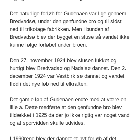
Det naturlige forløb for Gudenåen var lige gennem
Bredvadsø, under den genfundne bro og til sidst
ned til trikotage fabrikken. Men i bunden af
Bredvadsø blev der bygget en sluse så vandet ikke
kunne følge forløbet under broen.
Den 27. november 1924 blev slusen lukket og
hurtigt blev Bredvadsø og Nadalsø dannet. Den 2.
december 1924 var Vestbirk sø dannet og vandet
flød i det nye løb ned til elkraften.
Det gamle løb af Gudenåen endte med at være en
lille å. Dette medførte at den genfundne bro blev
tildækket i 1925 da der jo ikke rigtig var noget vand
og at sporvidden skulle udvides.
I 1990rene blev der dannet et nyt forløb af det