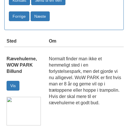
Sted
Om
Rævehulerne,
Normalt finder man ikke et
WOW PARK
hemmeligt sted i en
Billund
forlystelsespark, men det gjorde vi
nu alligevel. WoW PARK er fint hvis
man er 8 år og gerne vil op i
trætoppene eller hoppe i trampolin.
Hvis der skal mere til er
rævehulerne et godt bud.