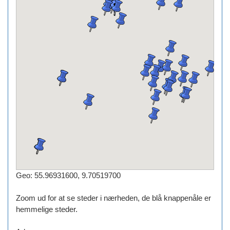
Geo: 55.96931600, 9.70519700
Zoom ud for at se steder i nærheden, de blå knappenåle er
hemmelige steder.