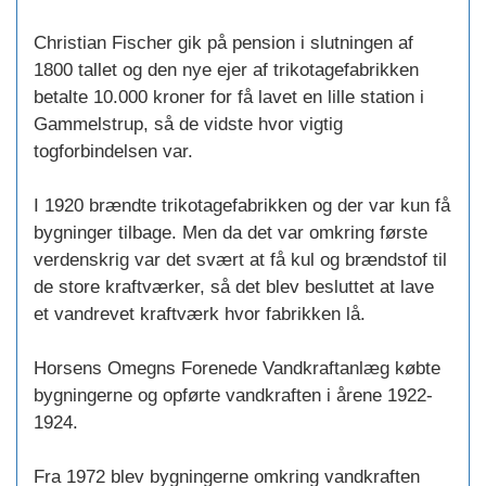
Christian Fischer gik på pension i slutningen af
1800 tallet og den nye ejer af trikotagefabrikken
betalte 10.000 kroner for få lavet en lille station i
Gammelstrup, så de vidste hvor vigtig
togforbindelsen var.
I 1920 brændte trikotagefabrikken og der var kun få
bygninger tilbage. Men da det var omkring første
verdenskrig var det svært at få kul og brændstof til
de store kraftværker, så det blev besluttet at lave
et vandrevet kraftværk hvor fabrikken lå.
Horsens Omegns Forenede Vandkraftanlæg købte
bygningerne og opførte vandkraften i årene 1922-
1924.
Fra 1972 blev bygningerne omkring vandkraften