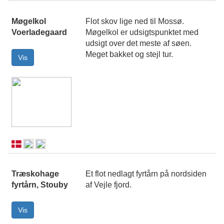
Møgelkol
Flot skov lige ned til Mossø.
Voerladegaard
Møgelkol er udsigtspunktet med
udsigt over det meste af søen.
Meget bakket og stejl tur.
Træskohage
Et flot nedlagt fyrtårn på nordsiden
fyrtårn, Stouby
af Vejle fjord.