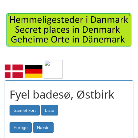
Fyel badesø, Østbirk