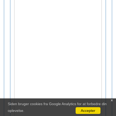
x
Siden bruger cookies fra Google Analytics for at forbedre din
oplevelse.
Accepter