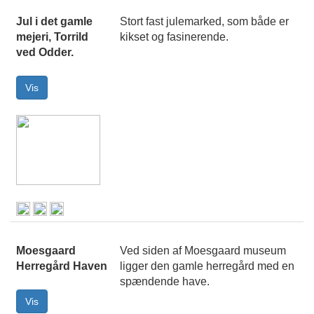
Jul i det gamle
Stort fast julemarked, som både er
mejeri, Torrild
kikset og fasinerende.
ved Odder.
Moesgaard
Ved siden af Moesgaard museum
Herregård Haven
ligger den gamle herregård med en
spændende have.