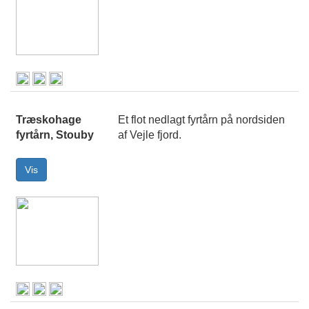
Træskohage
Et flot nedlagt fyrtårn på nordsiden
fyrtårn, Stouby
af Vejle fjord.