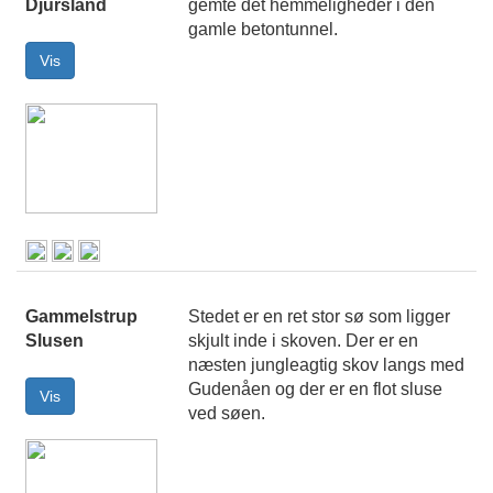
Djursland
gemte det hemmeligheder i den
gamle betontunnel.
Gammelstrup
Stedet er en ret stor sø som ligger
Slusen
skjult inde i skoven. Der er en
næsten jungleagtig skov langs med
Gudenåen og der er en flot sluse
ved søen.