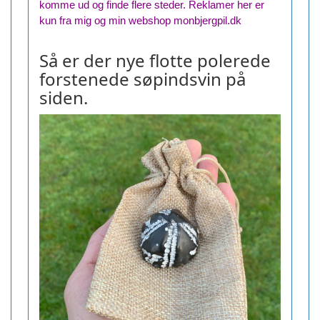
komme ud og finde flere steder. Reklamer her er
kun fra mig og min webshop monbjergpil.dk
Så er der nye flotte polerede
forstenede søpindsvin på
siden.