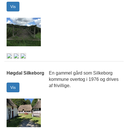
Høgdal Silkeborg
En gammel gård som Silkeborg
kommune overtog i 1976 og drives
af frivillige.