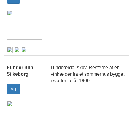
Funder ruin,
Hindbærdal skov. Resterne af en
Silkeborg
vinkælder fra et sommerhus bygget
i starten af år 1900.