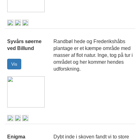
Syvårs søerne
Randbøl hede og Frederikshåbs
ved Billund
plantage er et kæmpe område med
masser af flot natur. Inge, tog på tur i
området og her kommer hendes
udforskning.
Enigma
Dybt inde i skoven fandt vi to store