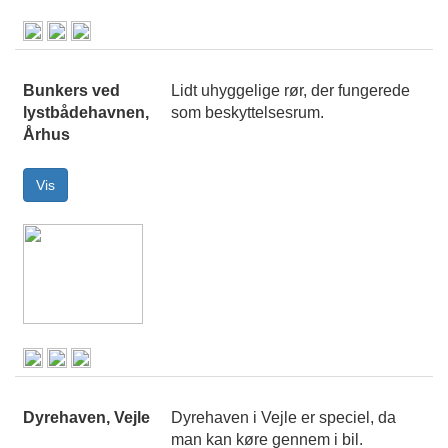
Bunkers ved
Lidt uhyggelige rør, der fungerede
lystbådehavnen,
som beskyttelsesrum.
Århus
Dyrehaven, Vejle
Dyrehaven i Vejle er speciel, da
man kan køre gennem i bil.