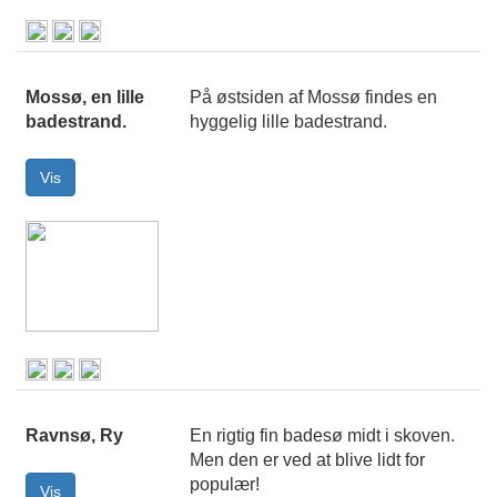
Mossø, en lille
På østsiden af Mossø findes en
badestrand.
hyggelig lille badestrand.
Ravnsø, Ry
En rigtig fin badesø midt i skoven.
Men den er ved at blive lidt for
populær!