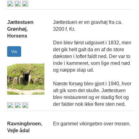
Jættestuen
Jættestuen er en gravhøj fra ca.
Grønhøj,
3200 f. Kr.
Horsens
Den blev først udgravet i 1832, men
det gik helt galt da en af de store
dæksten i loftet faldt ned. Der var to
inde i kammeret, som lige med nød
og næppe slap ud.
Næste forsøg blev gjort i 1940, hvor
alt gik som det skulle. Jættestuen
blev restaureret og er stadig flot og
der falder nok ikke flere sten ned.
Ravningbroen,
En gammel vikingebro over mosen.
Vejle ådal