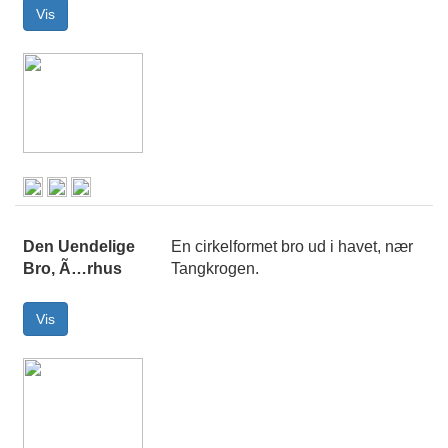
Den Uendelige
En cirkelformet bro ud i havet, nær
Bro, Ã…rhus
Tangkrogen.