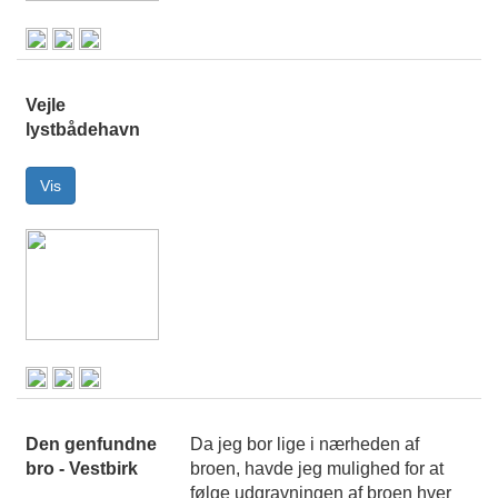
Vejle
lystbådehavn
Den genfundne
Da jeg bor lige i nærheden af
bro - Vestbirk
broen, havde jeg mulighed for at
følge udgravningen af broen hver