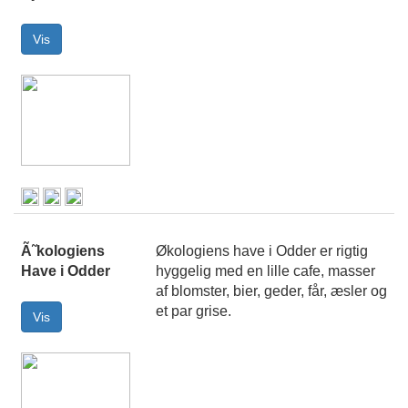
Ã˜kologiens
Økologiens have i Odder er rigtig
Have i Odder
hyggelig med en lille cafe, masser
af blomster, bier, geder, får, æsler og
et par grise.