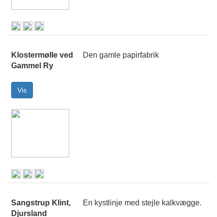
Klostermølle ved
Den gamle papirfabrik
Gammel Ry
Sangstrup Klint,
En kystlinje med stejle kalkvægge.
Djursland