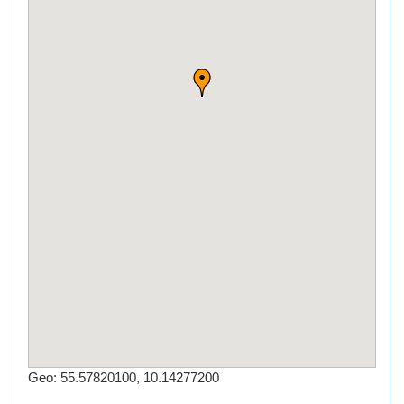
Geo: 55.57820100, 10.14277200