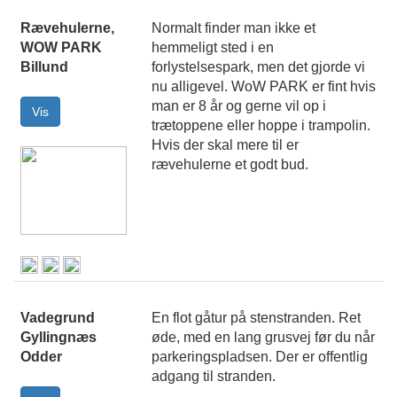
Rævehulerne,
Normalt finder man ikke et
WOW PARK
hemmeligt sted i en
Billund
forlystelsespark, men det gjorde vi
nu alligevel. WoW PARK er fint hvis
man er 8 år og gerne vil op i
trætoppene eller hoppe i trampolin.
Hvis der skal mere til er
rævehulerne et godt bud.
Vadegrund
En flot gåtur på stenstranden. Ret
Gyllingnæs
øde, med en lang grusvej før du når
Odder
parkeringspladsen. Der er offentlig
adgang til stranden.