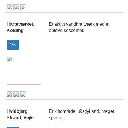
Harteværket,
Et aktivt vandkraftværk med et
Kolding
oplevelsescenter.
Hvidbjerg
Et klitområde i Østjylland, meget
Strand, Vejle
specielt.