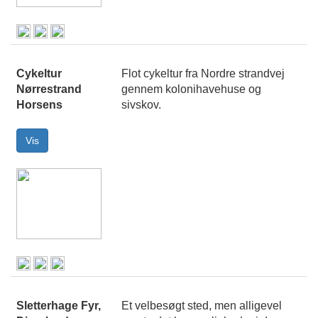
Cykeltur
Flot cykeltur fra Nordre strandvej
Nørrestrand
gennem kolonihavehuse og
Horsens
sivskov.
Sletterhage Fyr,
Et velbesøgt sted, men alligevel