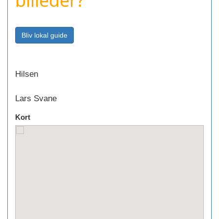
billeder?
Hilsen
Lars Svane
Kort