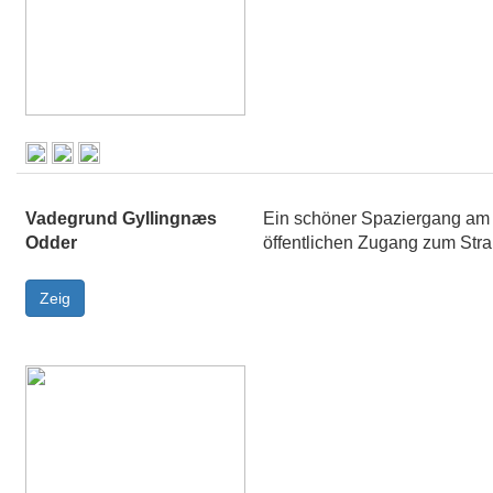
Vadegrund Gyllingnæs
Ein schöner Spaziergang am Ki
Odder
öffentlichen Zugang zum Str