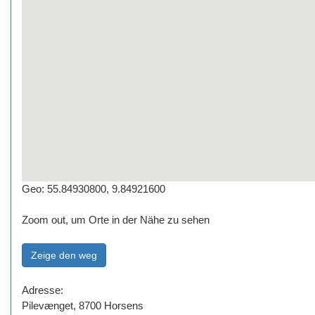
Geo: 55.84930800, 9.84921600
Zoom out, um Orte in der Nähe zu sehen
Adresse:
Pilevænget, 8700 Horsens