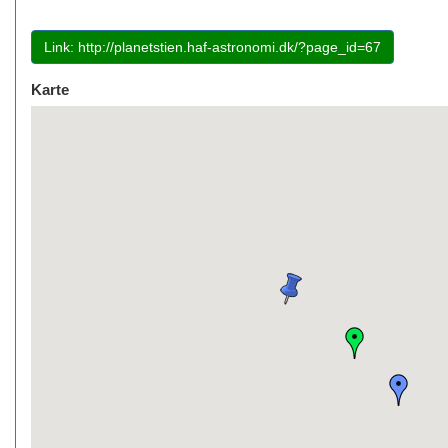
Link: http://planetstien.haf-astronomi.dk/?page_id=67
Karte