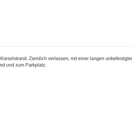
eselstrand. Ziemlich verlassen, mit einer langen unbefestigten
and und zum Parkplatz.