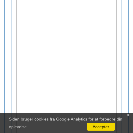
x
Siden bruger cookies fra Google Analytics for at forbedre din
oplevelse.
Accepter