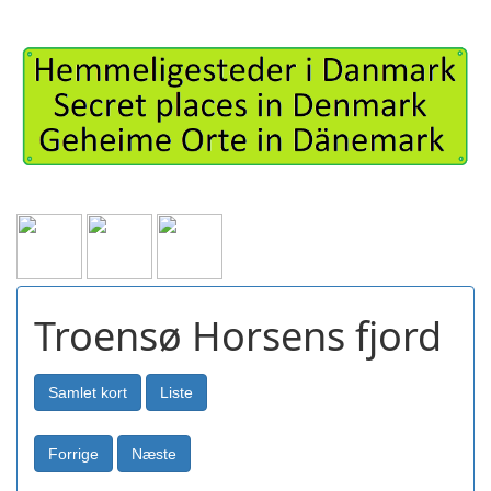
Troensø Horsens fjord