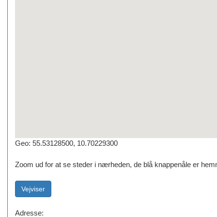
Geo: 55.53128500, 10.70229300
Zoom ud for at se steder i nærheden, de blå knappenåle er hemm
Adresse: