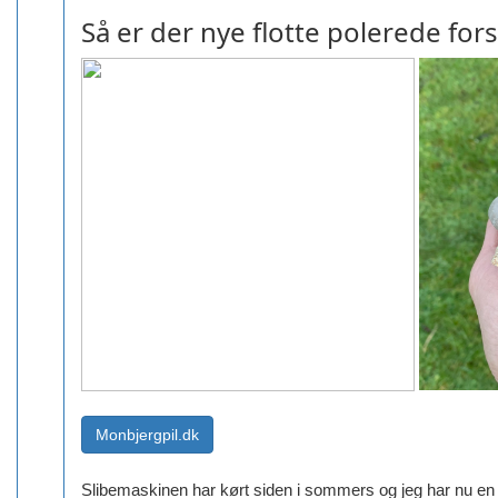
Så er der nye flotte polerede for
Slibemaskinen har kørt siden i sommers og jeg har nu en m