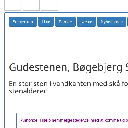
Gudestenen, Bøgebjerg 
En stor sten i vandkanten med skålf
stenalderen.
Annonce. Hjælp hemmeligesteder.dk med at komme ud og f