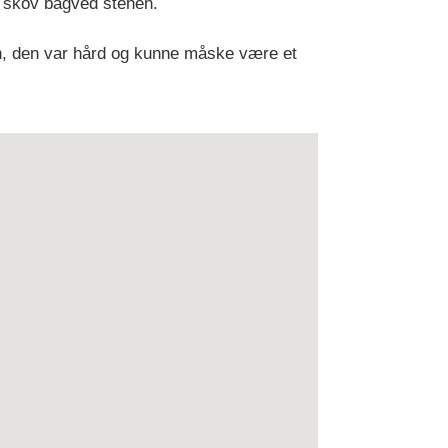
e skov bagved stenen.
den, den var hård og kunne måske være et