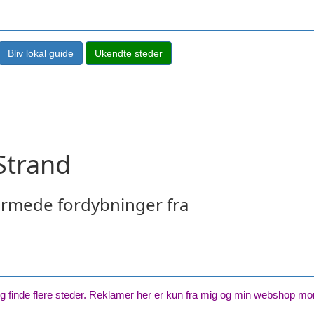
Strand
ormede fordybninger fra
inde flere steder. Reklamer her er kun fra mig og min webshop mon