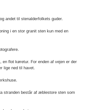
og andet til stenalderfolkets guder.
ybning i en stor granit sten kun med en
otografere.
 en flot køretur. For enden af vejen er der
lige ned til havet.
ærkshuse.
 da stranden består af æblestore sten som