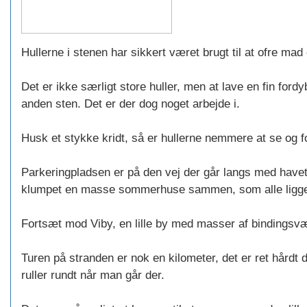
Hullerne i stenen har sikkert været brugt til at ofre mad 
Det er ikke særligt store huller, men at lave en fin ford
anden sten. Det er der dog noget arbejde i.
Husk et stykke kridt, så er hullerne nemmere at se og f
Parkeringpladsen er på den vej der går langs med havet,
klumpet en masse sommerhuse sammen, som alle ligger 
Fortsæt mod Viby, en lille by med masser af bindingsv
Turen på stranden er nok en kilometer, det er ret hårdt
ruller rundt når man går der.