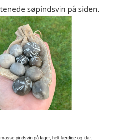
stenede søpindsvin på siden.
asse pindsvin på lager, helt færdige og klar.