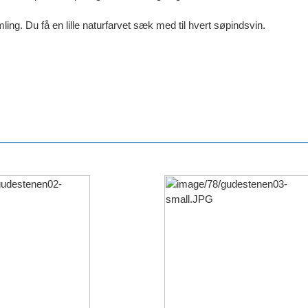
amling. Du få en lille naturfarvet sæk med til hvert søpindsvin.