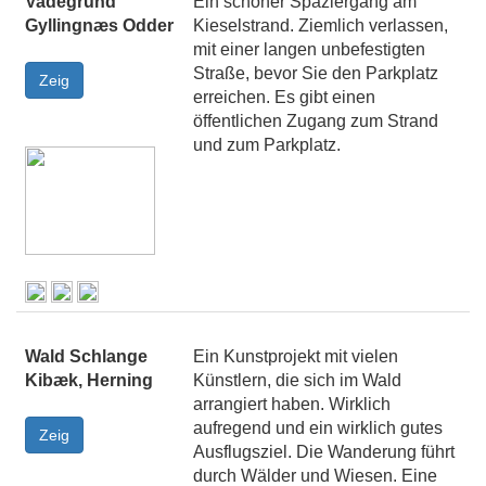
Vadegrund
Ein schöner Spaziergang am
Gyllingnæs Odder
Kieselstrand. Ziemlich verlassen,
mit einer langen unbefestigten
Straße, bevor Sie den Parkplatz
erreichen. Es gibt einen
öffentlichen Zugang zum Strand
und zum Parkplatz.
Wald Schlange
Ein Kunstprojekt mit vielen
Kibæk, Herning
Künstlern, die sich im Wald
arrangiert haben. Wirklich
aufregend und ein wirklich gutes
Ausflugsziel. Die Wanderung führt
durch Wälder und Wiesen. Eine