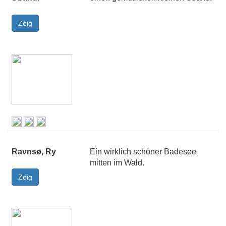
Ravnsø, Ry
Ein wirklich schöner Badesee
mitten im Wald.