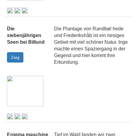
Die
Die Plantage von Randbøl hede
siebenjährigen
und Frederikshåb ist ein riesiges
Seen bei Billund
Gebiet mit viel schöner Natur. Inge
machte einen Spaziergang in der
Gegend und hier kommt ihre
Erkundung.
Enigma maschine
Tief im Wald fanden wir zwei