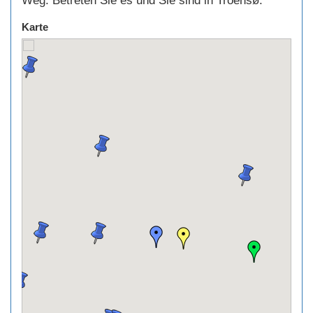
Weg. Betreten Sie es und Sie sind in Troensø.
Karte