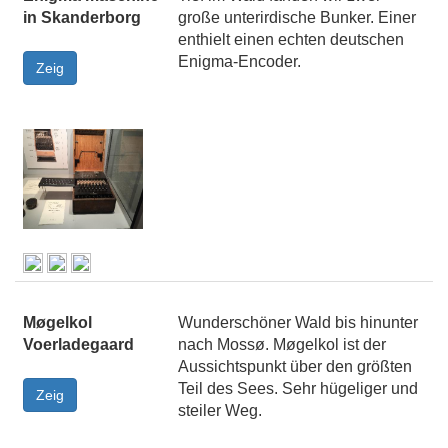
in Skanderborg
große unterirdische Bunker. Einer
enthielt einen echten deutschen
Enigma-Encoder.
Møgelkol
Wunderschöner Wald bis hinunter
Voerladegaard
nach Mossø. Møgelkol ist der
Aussichtspunkt über den größten
Teil des Sees. Sehr hügeliger und
steiler Weg.