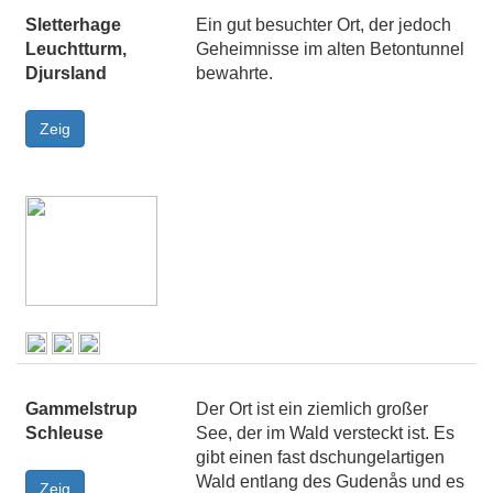
Sletterhage
Ein gut besuchter Ort, der jedoch
Leuchtturm,
Geheimnisse im alten Betontunnel
Djursland
bewahrte.
Gammelstrup
Der Ort ist ein ziemlich großer
Schleuse
See, der im Wald versteckt ist. Es
gibt einen fast dschungelartigen
Wald entlang des Gudenås und es