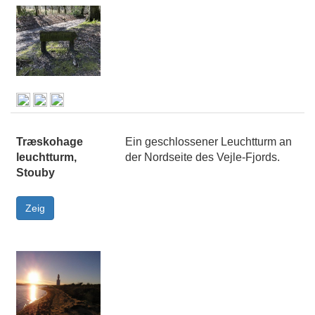
Træskohage
Ein geschlossener Leuchtturm an
leuchtturm,
der Nordseite des Vejle-Fjords.
Stouby