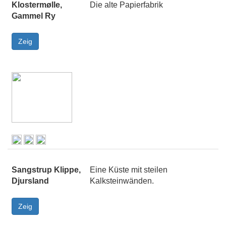
Klostermølle,
Die alte Papierfabrik
Gammel Ry
Sangstrup Klippe,
Eine Küste mit steilen
Djursland
Kalksteinwänden.