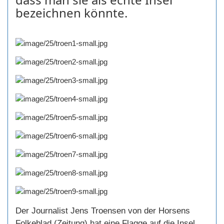
bezeichnen könnte.
Der Journalist Jens Troensen von der Horsens
Folkeblad (Zeitung) hat eine Flagge auf die Insel