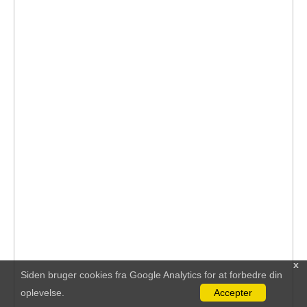
x
Siden bruger cookies fra Google Analytics for at forbedre din
oplevelse.
Accepter