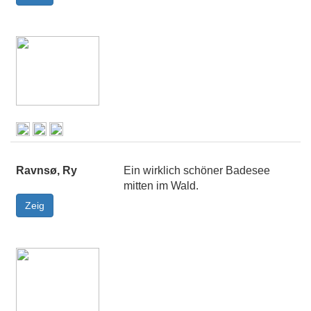
Ravnsø, Ry
Ein wirklich schöner Badesee
mitten im Wald.