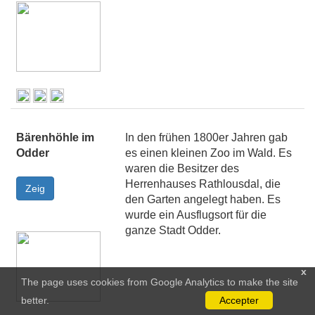
Bärenhöhle im
In den frühen 1800er Jahren gab
Odder
es einen kleinen Zoo im Wald. Es
waren die Besitzer des
Herrenhauses Rathlousdal, die
den Garten angelegt haben. Es
wurde ein Ausflugsort für die
ganze Stadt Odder.
x
The page uses cookies from Google Analytics to make the site
better.
Accepter