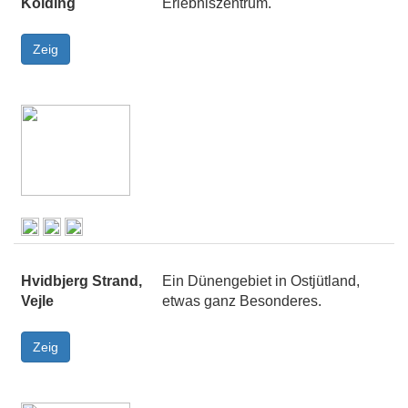
Kolding
Erlebniszentrum.
Hvidbjerg Strand,
Ein Dünengebiet in Ostjütland,
Vejle
etwas ganz Besonderes.