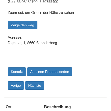
Geo: 56.03482700, 9.90799400
Zoom out, um Orte in der Nähe zu sehen
Adresse:
Døjsøvej 1, 8660 Skanderborg
Ort
Beschreibung