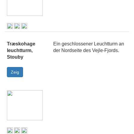
Træskohage
Ein geschlossener Leuchtturm an
leuchtturm,
der Nordseite des Vejle-Fjords.
Stouby